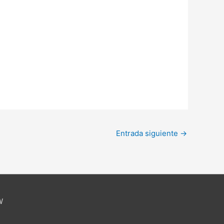
Entrada siguiente
→
W