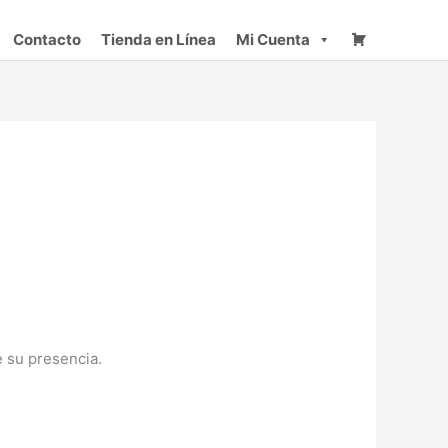
Contacto
Tienda en Línea
Mi Cuenta
 su presencia.