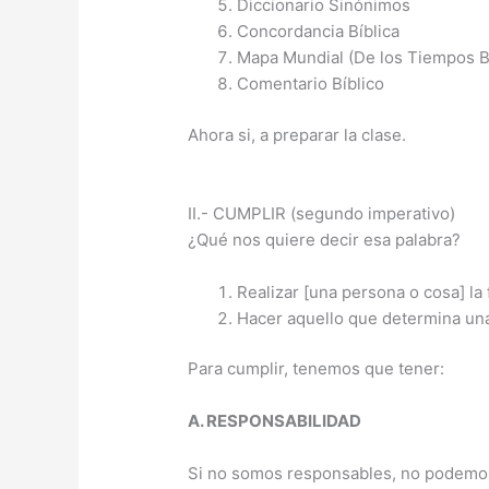
Diccionario Sinónimos
Concordancia Bíblica
Mapa Mundial (De los Tiempos Bí
Comentario Bíblico
Ahora si, a preparar la clase.
II.- CUMPLIR (segundo imperativo)
¿Qué nos quiere decir esa palabra?
Realizar [una persona o cosa] la
Hacer aquello que determina una
Para cumplir, tenemos que tener:
A. RESPONSABILIDAD
Si no somos responsables, no podemos