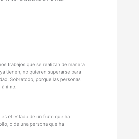
chos trabajos que se realizan de manera
a tienen, no quieren superarse para
idad. Sobretodo, porque las personas
e ánimo.
 es el estado de un fruto que ha
ollo, o de una persona que ha