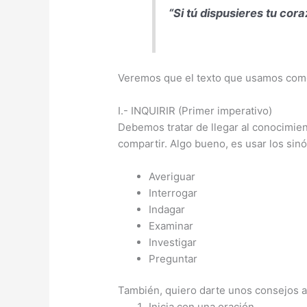
“Si tú dispusieres tu cora
Veremos que el texto que usamos como
I.- INQUIRIR (Primer imperativo)
Debemos tratar de llegar al conocimien
compartir. Algo bueno, es usar los sinó
Averiguar
Interrogar
Indagar
Examinar
Investigar
Preguntar
También, quiero darte unos consejos an
Inicia con una oración.