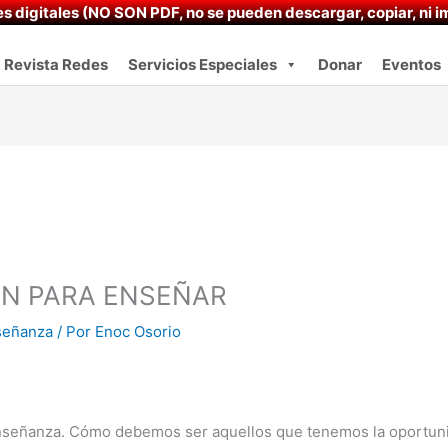
s digitales (NO SON PDF, no se pueden descargar, copiar, ni im
Revista Redes
Servicios Especiales
Donar
Eventos
N PARA ENSEÑAR
señanza
/ Por
Enoc Osorio
Enseñanza. Cómo debemos ser aquellos que tenemos la oportuni