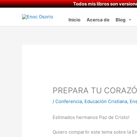
Ir
Todos mis libros son versione
al
contenido
Inicio
Acerca de
Blog
PREPARA TU CORAZÓ
/
Conferencia
,
Educación Cristiana
,
En
Estimados hermanos Paz de Cristo!
Quiero compartir este tema sobre la 