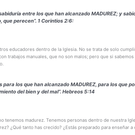
abiduría entre los que han alcanzado MADUREZ; y sabidur
o, que perecen”. 1 Corintios 2:6:
os educadores dentro de la Iglesia. No se trata de solo cumpli
 con trabajos manuales, que no son malos; pero que si sabemos u
o.
es para los que han alcanzado MADUREZ, para los que por
imiento del bien y del mal”. Hebreos 5:14
 no tenemos madurez. Tenemos personas dentro de nuestra Igle
rez? ¿Qué tanto has crecido? ¿Estás preparado para enseñar a o