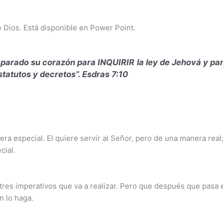
 Dios. Está disponible en Power Point.
eparado su corazón para
INQUIRIR
la ley de Jehová y pa
statutos y decretos”. Esdras 7:10
a especial. El quiere servir al Señor, pero de una manera real; 
cial.
 tres imperativos que va a realizar. Pero que después que pasa 
n lo haga.