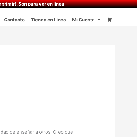
primir). Son para ver en línea
Contacto
Tienda en Línea
Mi Cuenta
dad de enseñar a otros. Creo que