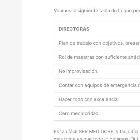
Veamos la siguiente tabla de lo que po
DIRECTORAS
Plan de trabajo con objetivos, pres
Rol de maestras con suficiente antic
No improvisación.
Contar con equipos de emergencia 
Hacer todo con excelencia.
Cero mediocridad.
Es tan fácil SER MEDIOCRE, y tan difíc
mas triste es que todo lo dejamos: “A