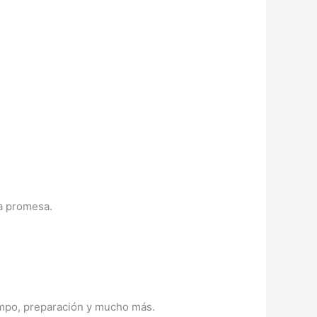
na promesa.
empo, preparación y mucho más.