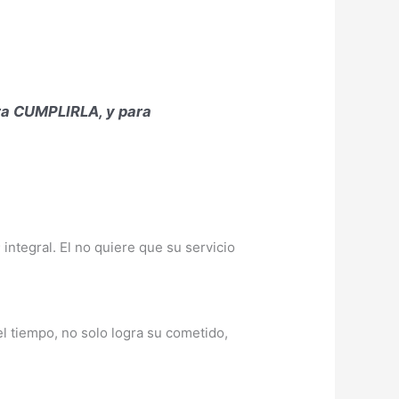
ra
CUMPLIRLA
, y para
integral. El no quiere que su servicio
el tiempo, no solo logra su cometido,