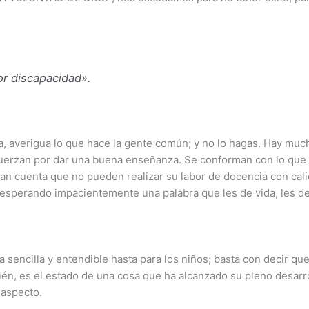
or discapacidad».
ria, averigua lo que hace la gente común; y no lo hagas. Hay mu
uerzan por dar una buena enseñanza. Se conforman con lo que y
dan cuenta que no pueden realizar su labor de docencia con cal
esperando impacientemente una palabra que les de vida, les d
 sencilla y entendible hasta para los niños; basta con decir que
én, es el estado de una cosa que ha alcanzado su pleno desarr
aspecto.