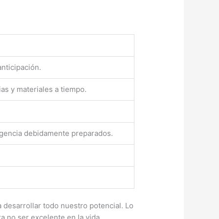
nticipación.
ias y materiales a tiempo.
gencia debidamente preparados.
desarrollar todo nuestro potencial. Lo
 no ser excelente en la vida.