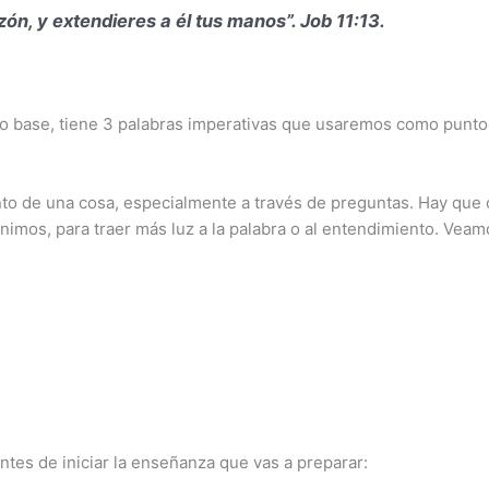
zón, y extendieres a él tus manos”. Job 11:13.
 base, tiene 3 palabras imperativas que usaremos como puntos
to de una cosa, especialmente a través de preguntas. Hay que c
nimos, para traer más luz a la palabra o al entendimiento. Veam
tes de iniciar la enseñanza que vas a preparar: