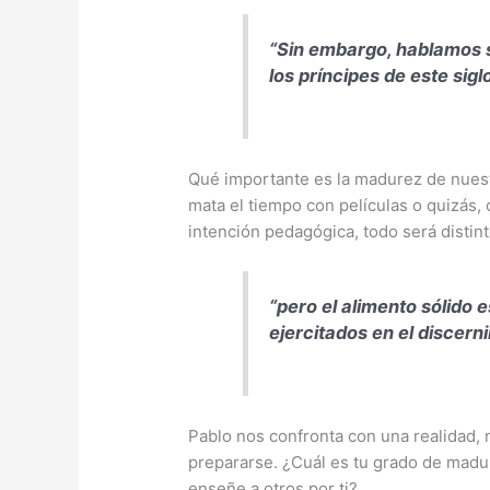
“Sin embargo, hablamos s
los príncipes de este sigl
Qué importante es la madurez de nuestr
mata el tiempo con películas o quizás,
intención pedagógica, todo será distint
“pero el alimento sólido 
ejercitados en el discern
Pablo nos confronta con una realidad,
prepararse. ¿Cuál es tu grado de madu
enseñe a otros por ti?