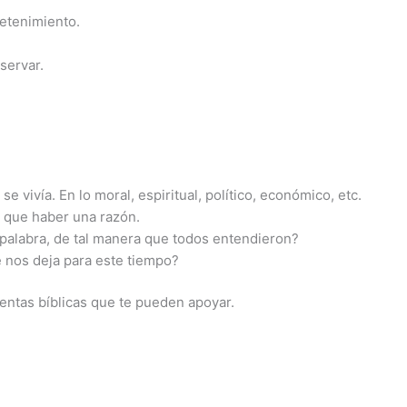
detenimiento.
servar.
 vivía. En lo moral, espiritual, político, económico, etc.
e que haber una razón.
palabra, de tal manera que todos entendieron?
 nos deja para este tiempo?
entas bíblicas que te pueden apoyar.