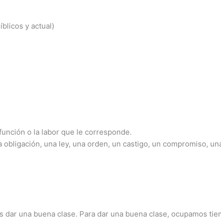
blicos y actual)
 función o la labor que le corresponde.
 obligación, una ley, una orden, un castigo, un compromiso, u
 dar una buena clase. Para dar una buena clase, ocupamos ti