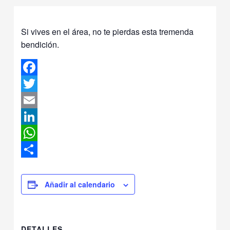
Si vives en el área, no te pierdas esta tremenda
bendición.
Facebook
Twitter
Email
LinkedIn
WhatsApp
Compartir
Añadir al calendario
DETALLES