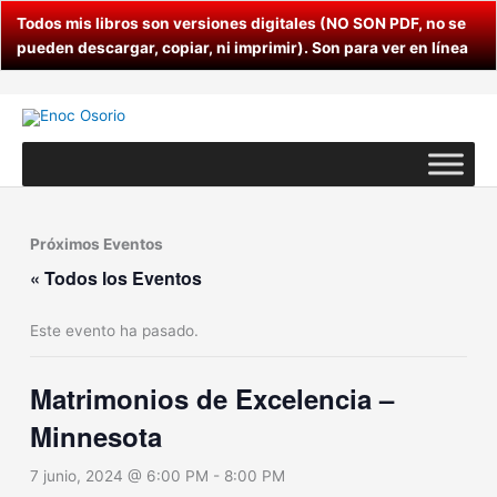
Ir
Todos mis libros son versiones digitales (NO SON PDF, no se
al
pueden descargar, copiar, ni imprimir). Son para ver en línea
contenido
Próximos Eventos
« Todos los Eventos
Este evento ha pasado.
Matrimonios de Excelencia –
Minnesota
7 junio, 2024 @ 6:00 PM
-
8:00 PM